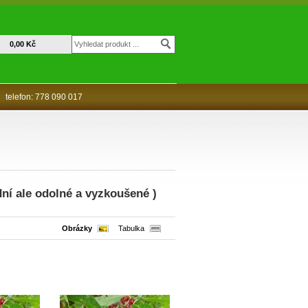
0,00 Kč
telefon: 778 090 017
dní ale odolné a vyzkoušené )
Obrázky
Tabulka