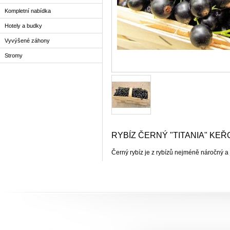
Kompletní nabídka
Hotely a budky
Vyvýšené záhony
Stromy
RYBÍZ ČERNÝ "TITANIA" KE
Černý rybíz je z rybízů nejméně náročný a j